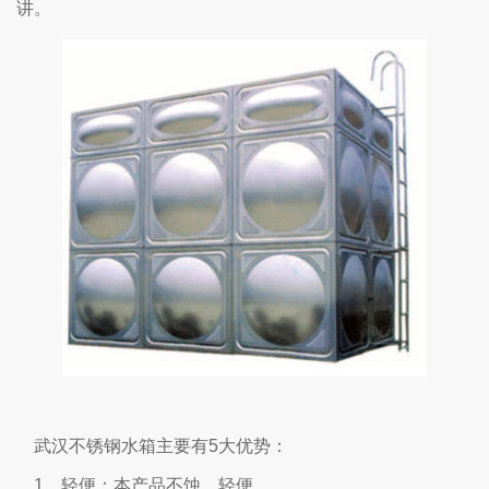
讲。
武汉不锈钢水箱主要有5大优势：
1、轻便：本产品不蚀、轻便。